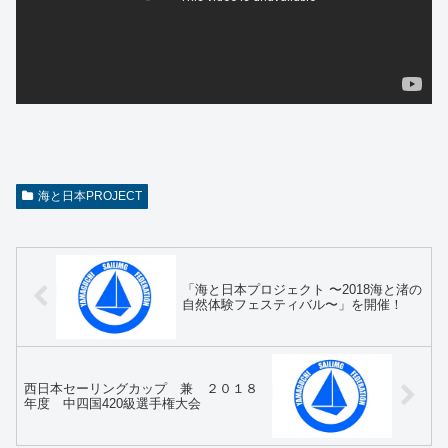
海と日本PROJECT
「海と日本プロジェクト 〜2018海と渚の
自然体験フェスティバル〜」を開催！
西日本セーリングカップ 兼 ２０１８
年度 中四国420級選手権大会