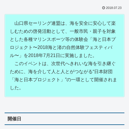
2018.07.23
山口県セーリング連盟は、海を安全に安心して楽
しむための啓発活動として、一般市民・親子を対象
とした各種マリンスポーツ等の体験会「海と日本プ
ロジェクト〜2018海と渚の自然体験フェスティバ
ル〜」を2018年7月21日に実施しました。
このイベントは、次世代へきれいな海を引き継ぐ
ために、海を介して人と人とがつながる“日本財団
「海と日本プロジェクト」”の一環として開催されま
した。
開催日