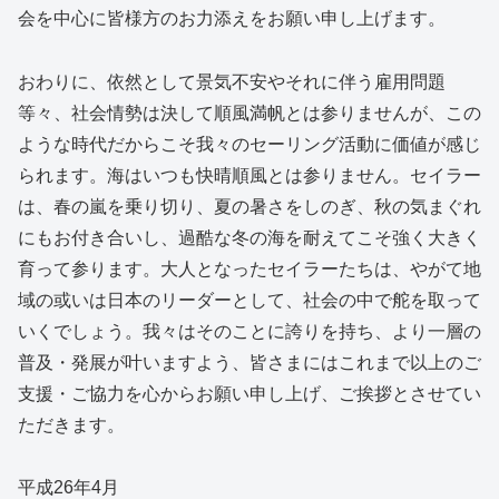
会を中心に皆様方のお力添えをお願い申し上げます。
おわりに、依然として景気不安やそれに伴う雇用問題
等々、社会情勢は決して順風満帆とは参りませんが、この
ような時代だからこそ我々のセーリング活動に価値が感じ
られます。海はいつも快晴順風とは参りません。セイラー
は、春の嵐を乗り切り、夏の暑さをしのぎ、秋の気まぐれ
にもお付き合いし、過酷な冬の海を耐えてこそ強く大きく
育って参ります。大人となったセイラーたちは、やがて地
域の或いは日本のリーダーとして、社会の中で舵を取って
いくでしょう。我々はそのことに誇りを持ち、より一層の
普及・発展が叶いますよう、皆さまにはこれまで以上のご
支援・ご協力を心からお願い申し上げ、ご挨拶とさせてい
ただきます。
平成26年4月