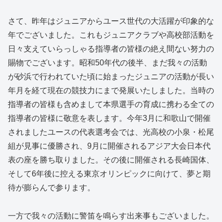
さて、昨年はジュニアからユース世代の大活躍が印象的な
年でございました。これもジュニアクラブや高校部活動を
日々支えていらっしゃる指導者の皆様の絶え間ない努力の
賜物でございます。昭和50年代の後半、まだ我々の活動
が砂浜で行われていた頃に始まったジュニアの活動が長い
年月を経て現在の競技力にまで発展いたしました。当時の
指導者の皆様も含めまして本県選手の育成に携わる全ての
指導者の皆様に敬意を表します。今年3月に和歌山で開催
されましたユースの代表選考会では、光高校の小泉・松尾
組が見事に優勝され、9月に開催されるアジア大会日本代
表の座を勝ち取りました。その後に開催される長崎国体、
そして6年後に控える東京オリンピックに向けて、夢と期
待が膨らんで参ります。
一方で我々の活動に警笛を鳴らす出来事もございました。