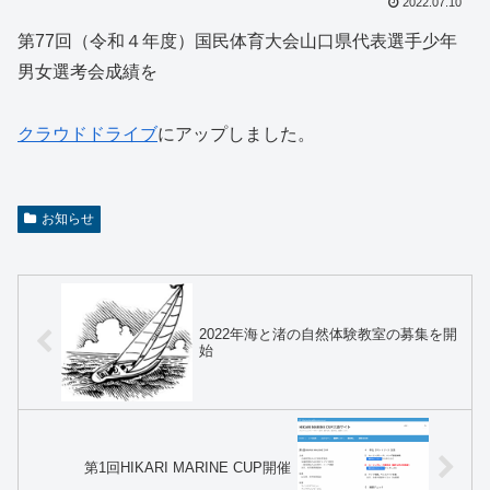
2022.07.10
第77回（令和４年度）国民体育大会山口県代表選手少年
男女選考会成績を
クラウドドライブ
にアップしました。
お知らせ
2022年海と渚の自然体験教室の募集を開
始
第1回HIKARI MARINE CUP開催