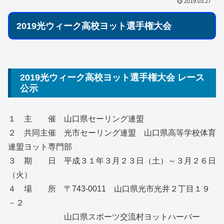
2019.03.27
2019光ウィーク高校ヨット選手権大会
2019光ウィーク高校ヨット選手権大会 レース
公示
１ 主 催 山口県セーリング連盟
２ 共同主催 光市セーリング連盟 山口県高等学校体育
連盟ヨット専門部
３ 期 日 平成３１年３月２３日（土）～３月２６日
（火）
４ 場 所 〒743-0011 山口県光市光井２丁目１９
－２
山口県スポーツ交流村ヨットハーバー