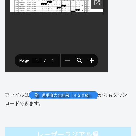
ファイルは
からもダウン
選手権大会結果（４２０級）
ロードできます。
レーザーラジアル級