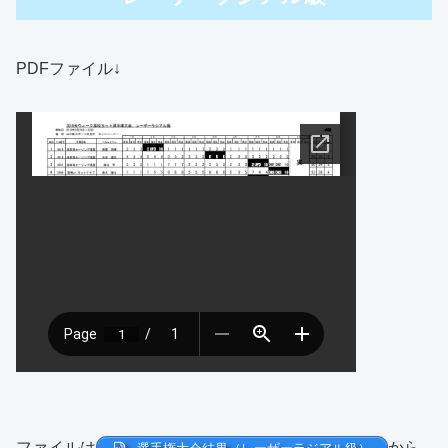
PDFファイル↓
ファイルは
から