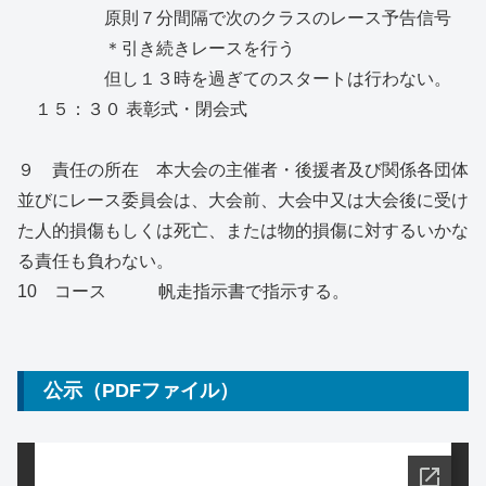
原則７分間隔で次のクラスのレース予告信号
＊引き続きレースを行う
但し１３時を過ぎてのスタートは行わない。
１５：３０ 表彰式・閉会式
９ 責任の所在 本大会の主催者・後援者及び関係各団体
並びにレース委員会は、大会前、大会中又は大会後に受け
た人的損傷もしくは死亡、または物的損傷に対するいかな
る責任も負わない。
10 コース 帆走指示書で指示する。
公示（PDFファイル）