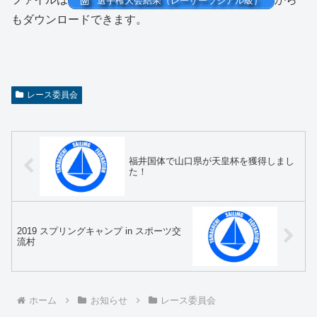
選手権大会結果（レーザーラジアル級）
もダウンロードできます。
レース委員会
福井国体で山口県が天皇杯を獲得しまし
た！
2019 スプリングキャンプ in スポーツ交
流村
ホーム
お知らせ
レース委員会