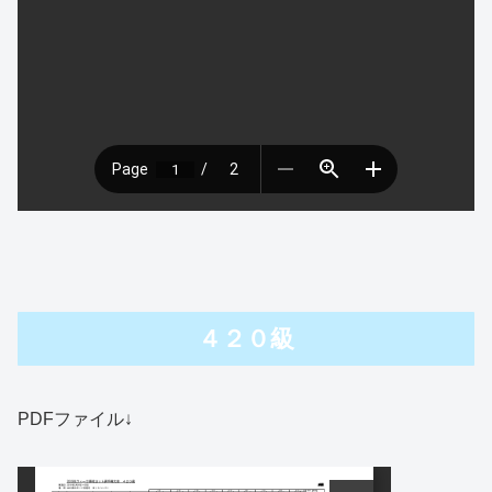
４２０級
PDFファイル↓