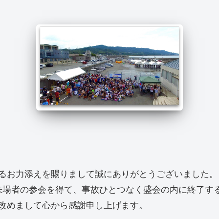
るお力添えを賜りまして誠にありがとうございました。
）来場者の参会を得て、事故ひとつなく盛会の内に終了す
改めまして心から感謝申し上げます。