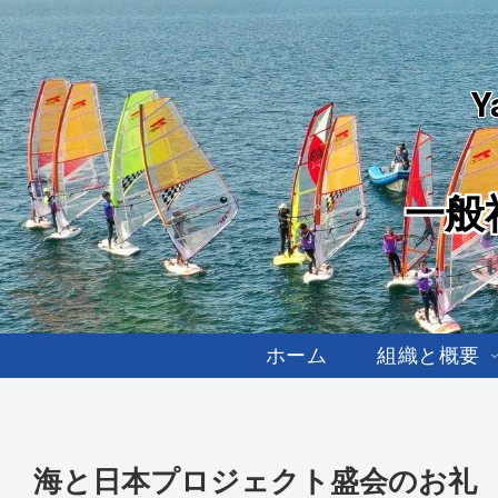
Y
一般
ホーム
組織と概要
海と日本プロジェクト盛会のお礼