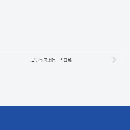
ゴジラ再上陸 当日編