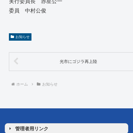
実行委員長 赤星公一
委員 中村公俊
お知らせ
光市にゴジラ再上陸
ホーム
お知らせ
管理者用リンク