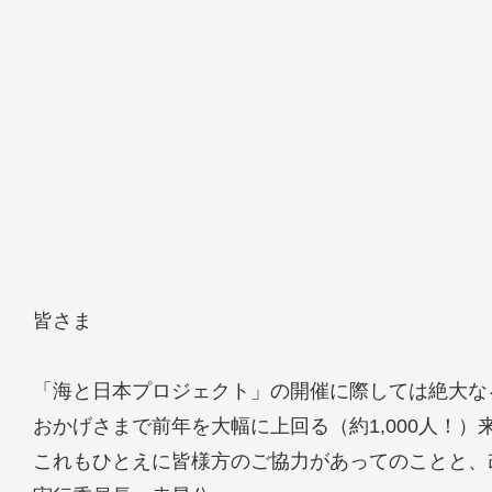
皆さま
「海と日本プロジェクト」の開催に際しては絶大な
おかげさまで前年を大幅に上回る（約1,000人！
これもひとえに皆様方のご協力があってのことと、