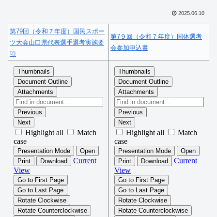
2025.06.10
第79回（令和７年度）国民スポー
第7９回（令和７年度）国体選考
ツ大会山口県代表選手選考実施要
会参加申込書
項