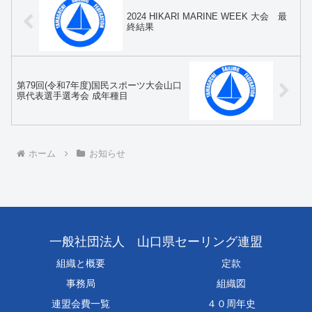
2024 HIKARI MARINE WEEK 大会 最
終結果
第79回(令和7年度)国民スポーツ大会山口
県代表選手選考会 成年種目
ホーム
お知らせ
一般社団法人 山口県セーリング連盟
組織と概要
定款
事務局
組織図
連盟会費一覧
４０周年史