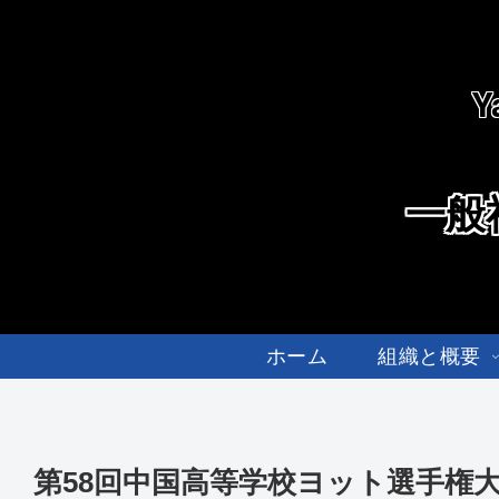
Y
一般
ホーム
組織と概要
第58回中国高等学校ヨット選手権大