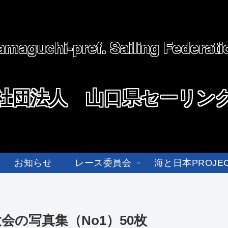
amaguchi-pref. Sailing Federati
社団法人 山口県セーリン
お知らせ
レース委員会
海と日本PROJE
会の写真集（No1）50枚