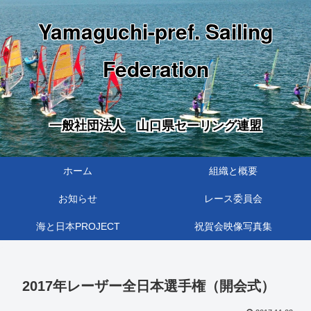
Yamaguchi-pref. Sailing
Federation
一般社団法人 山口県セーリング連盟
ホーム
組織と概要
お知らせ
レース委員会
海と日本PROJECT
祝賀会映像写真集
2017年レーザー全日本選手権（開会式）