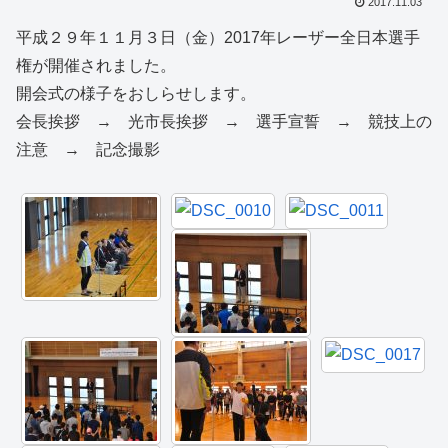
2017.11.03
平成２９年１１月３日（金）2017年レーザー全日本選手
権が開催されました。
開会式の様子をおしらせします。
会長挨拶 → 光市長挨拶 → 選手宣誓 → 競技上の
注意 → 記念撮影