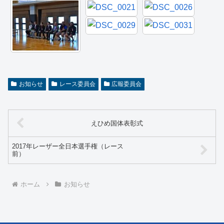
お知らせ
レース委員会
広報委員会
えひめ国体表彰式
2017年レーザー全日本選手権（レース
前）
ホーム
お知らせ