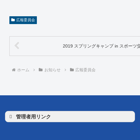
広報委員会
2019 スプリングキャンプ in スポー
ホーム
お知らせ
広報委員会
管理者用リンク