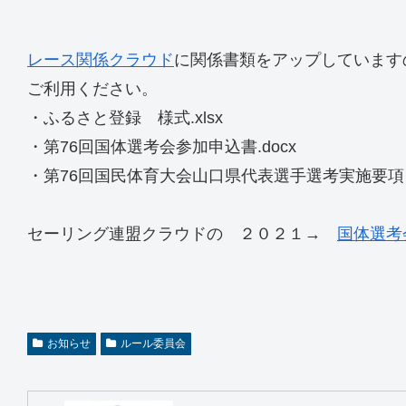
レース関係クラウド
に関係書類をアップしています
ご利用ください。
・ふるさと登録 様式.xlsx
・第76回国体選考会参加申込書.docx
・第76回国民体育大会山口県代表選手選考実施要項（2021
セーリング連盟クラウドの ２０２１→
国体選考
お知らせ
ルール委員会