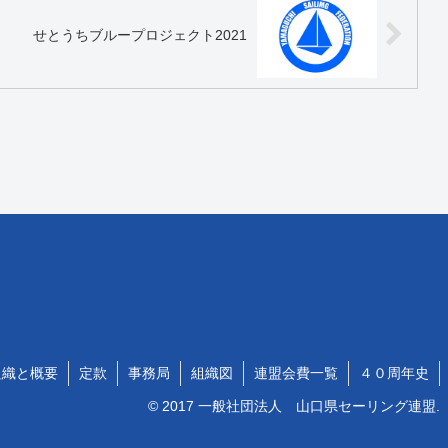
せとうちブループロジェクト2021
組織と概要
定款
事務局
組織図
連盟会費一覧
４０周年史
© 2017 一般社団法人 山口県セーリング連盟.