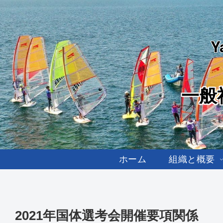
Y
一般
ホーム
組織と概要
2021年国体選考会開催要項関係