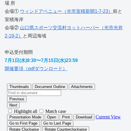
場 所
会場①
ウィンドアベニュー（光市室積新開1-7-23）
前と
室積海岸
会場②
山口県スポーツ交流村ヨットハーバー（光市光井
2-19-2）
と周辺海域
申込受付期間
7月1日(水)8:30〜7月15日(水)23:59
開催要項（pdfダウンロード）