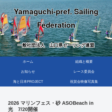
Yamaguchi-pref. Sailing
Federation
一般社団法人 山口県セーリング連盟
ホーム
組織と概要
お知らせ
レース委員会
海と日本PROJECT
祝賀会映像写真集
2026 マリンフェス・砂 ASOBeach in
光 7/20開催