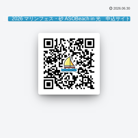
2026.06.30
2026 マリンフェス・砂 ASOBeach in 光 申込サイト