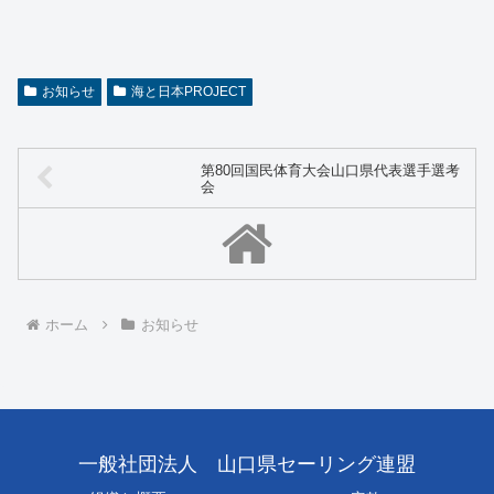
お知らせ
海と日本PROJECT
第80回国民体育大会山口県代表選手選考
会
ホーム
お知らせ
一般社団法人 山口県セーリング連盟