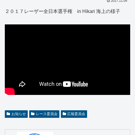
2017.11.04
２０１７レーザー全日本選手権 in Hikari 海上の様子
お知らせ
レース委員会
広報委員会