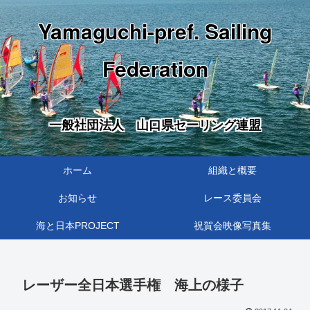
Yamaguchi-pref. Sailing
Federation
一般社団法人 山口県セーリング連盟
ホーム
組織と概要
お知らせ
レース委員会
海と日本PROJECT
祝賀会映像写真集
レーザー全日本選手権 海上の様子