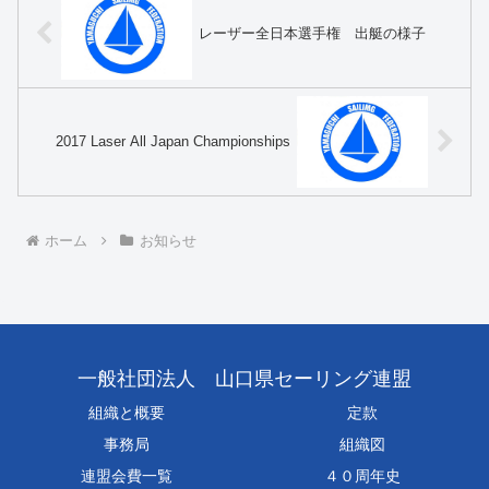
レーザー全日本選手権 出艇の様子
2017 Laser All Japan Championships
ホーム
お知らせ
一般社団法人 山口県セーリング連盟
組織と概要
定款
事務局
組織図
連盟会費一覧
４０周年史