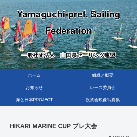
Yamaguchi-pref. Sailing
Federation
一般社団法人 山口県セーリング連盟
ホーム
組織と概要
お知らせ
レース委員会
海と日本PROJECT
祝賀会映像写真集
HIKARI MARINE CUP プレ大会