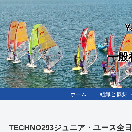
Y
一般
ホーム
組織と概要
TECHNO293ジュニア・ユース全