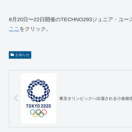
8月20日〜22日開催のTECHNO293ジュニア・
ここ
をクリック。
お知らせ
東京オリンピックへ出場される小泉維