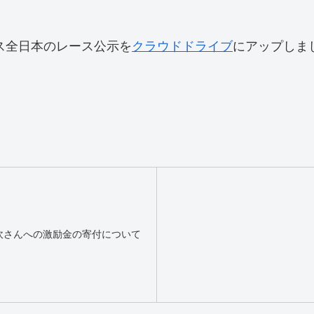
ユース全日本のレース公示を
クラウドドライブ
にアップしま
吹さんへの激励金の寄付について