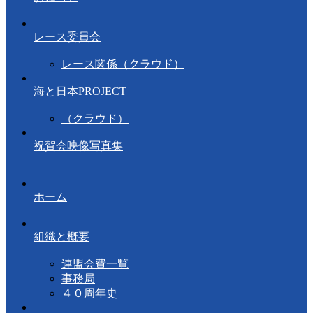
レース委員会
レース関係（クラウド）
海と日本PROJECT
（クラウド）
祝賀会映像写真集
ホーム
組織と概要
連盟会費一覧
事務局
４０周年史