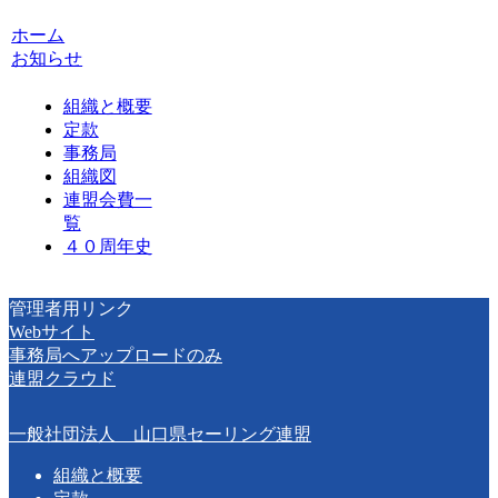
ホーム
お知らせ
組織と概要
定款
事務局
組織図
連盟会費一
覧
４０周年史
管理者用リンク
Webサイト
事務局へアップロードのみ
連盟クラウド
一般社団法人 山口県セーリング連盟
組織と概要