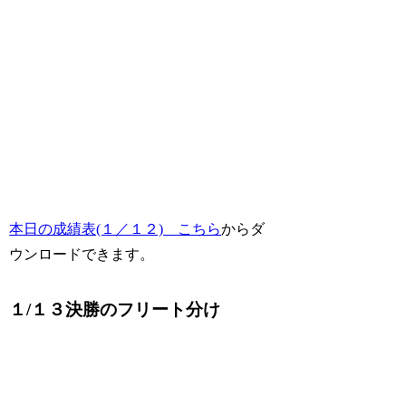
本日の成績表(１／１２) こちら
からダ
ウンロードできます。
１/１３決勝のフリート分け