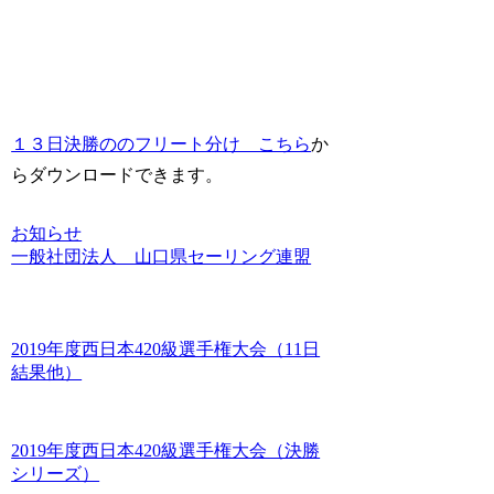
１３日決勝ののフリート分け こちら
か
らダウンロードできます。
お知らせ
一般社団法人 山口県セーリング連盟
2019年度西日本420級選手権大会（11日
結果他）
2019年度西日本420級選手権大会（決勝
シリーズ）