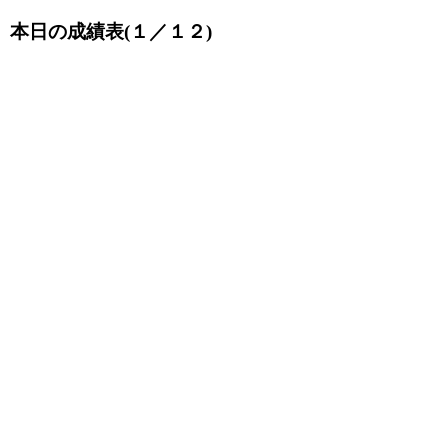
本日の成績表(１／１２)