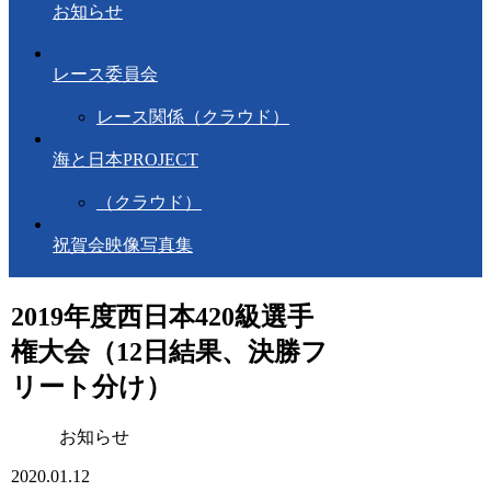
お知らせ
レース委員会
レース関係（クラウド）
海と日本PROJECT
（クラウド）
祝賀会映像写真集
2019年度西日本420級選手
権大会（12日結果、決勝フ
リート分け）
お知らせ
2020.01.12