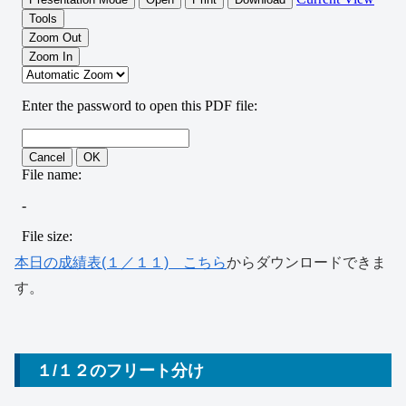
本日の成績表(１／１１) こちら
からダウンロードできま
す。
１/１２のフリート分け