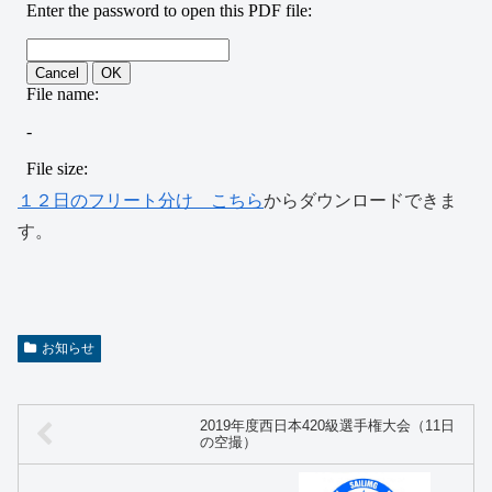
１２日のフリート分け こちら
からダウンロードできま
す。
お知らせ
2019年度西日本420級選手権大会（11日
の空撮）